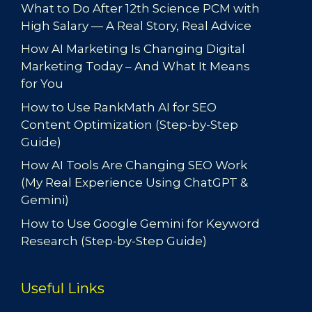
What to Do After 12th Science PCM with
High Salary — A Real Story, Real Advice
How AI Marketing Is Changing Digital
Marketing Today – And What It Means
for You
How to Use RankMath AI for SEO
Content Optimization (Step-by-Step
Guide)
How AI Tools Are Changing SEO Work
(My Real Experience Using ChatGPT &
Gemini)
How to Use Google Gemini for Keyword
Research (Step-by-Step Guide)
Useful Links