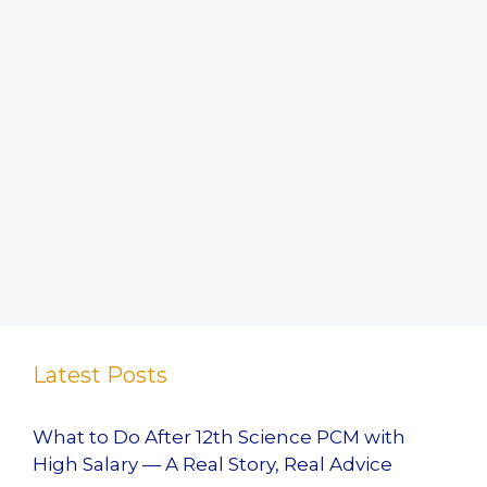
Latest Posts
What to Do After 12th Science PCM with
High Salary — A Real Story, Real Advice