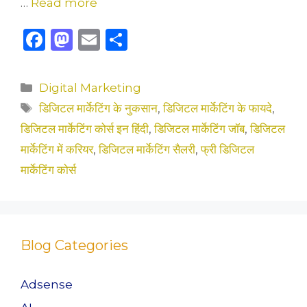
…
Read more
F
M
E
S
a
a
m
h
c
st
ai
ar
Categories
Digital Marketing
e
o
l
e
Tags
डिजिटल मार्केटिंग के नुकसान
,
डिजिटल मार्केटिंग के फायदे
,
b
d
डिजिटल मार्केटिंग कोर्स इन हिंदी
,
डिजिटल मार्केटिंग जॉब
,
डिजिटल
o
o
मार्केटिंग में करियर
,
डिजिटल मार्केटिंग सैलरी
,
फ्री डिजिटल
o
n
मार्केटिंग कोर्स
k
Blog Categories
Adsense