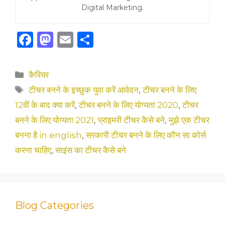
Digital Marketing.
F
M
E
S
a
a
m
h
c
st
ai
ar
Categories
कैरियर
e
o
l
e
Tags
टीचर बनने के इच्छुक युवा करें आवेदन
,
टीचर बनने के लिए
b
d
12वीं के बाद क्या करें
,
टीचर बनने के लिए योग्यता 2020
,
टीचर
o
o
बनने के लिए योग्यता 2021
,
प्राइमरी टीचर कैसे बने
,
मुझे एक टीचर
o
n
बनना है in english
,
सरकारी टीचर बनने के लिए कौन सा कोर्स
k
करना चाहिए
,
साइंस का टीचर कैसे बने
Blog Categories