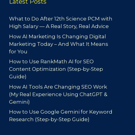
Latest Posts
What to Do After 12th Science PCM with
High Salary — A Real Story, Real Advice
How AI Marketing Is Changing Digital
Marketing Today – And What It Means
for You
How to Use RankMath AI for SEO
Content Optimization (Step-by-Step
Guide)
How AI Tools Are Changing SEO Work
(My Real Experience Using ChatGPT &
Gemini)
How to Use Google Gemini for Keyword
Research (Step-by-Step Guide)