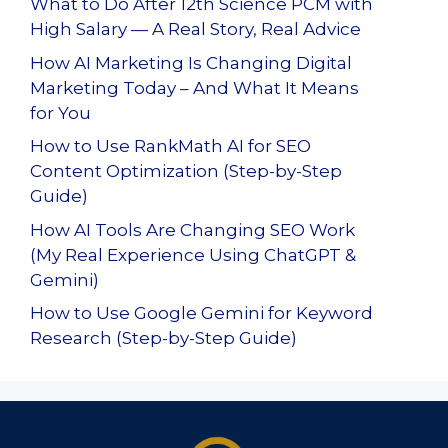
What to Do After 12th Science PCM with
High Salary — A Real Story, Real Advice
How AI Marketing Is Changing Digital
Marketing Today – And What It Means
for You
How to Use RankMath AI for SEO
Content Optimization (Step-by-Step
Guide)
How AI Tools Are Changing SEO Work
(My Real Experience Using ChatGPT &
Gemini)
How to Use Google Gemini for Keyword
Research (Step-by-Step Guide)