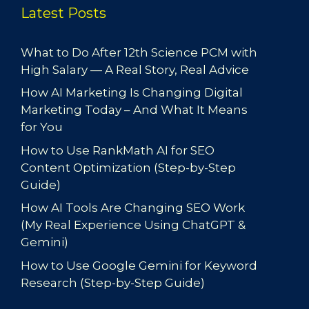
Latest Posts
What to Do After 12th Science PCM with
High Salary — A Real Story, Real Advice
How AI Marketing Is Changing Digital
Marketing Today – And What It Means
for You
How to Use RankMath AI for SEO
Content Optimization (Step-by-Step
Guide)
How AI Tools Are Changing SEO Work
(My Real Experience Using ChatGPT &
Gemini)
How to Use Google Gemini for Keyword
Research (Step-by-Step Guide)