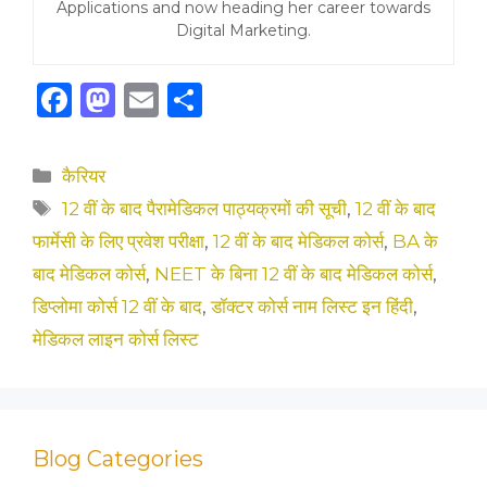
Applications and now heading her career towards
Digital Marketing.
F
M
E
S
a
a
m
h
c
st
ai
ar
Categories
कैरियर
e
o
l
e
Tags
12 वीं के बाद पैरामेडिकल पाठ्यक्रमों की सूची
,
12 वीं के बाद
b
d
फार्मेसी के लिए प्रवेश परीक्षा
,
12 वीं के बाद मेडिकल कोर्स
,
BA के
o
o
बाद मेडिकल कोर्स
,
NEET के बिना 12 वीं के बाद मेडिकल कोर्स
,
o
n
डिप्लोमा कोर्स 12 वीं के बाद
,
डॉक्टर कोर्स नाम लिस्ट इन हिंदी
,
k
मेडिकल लाइन कोर्स लिस्ट
Blog Categories