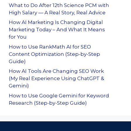
What to Do After 12th Science PCM with
High Salary — A Real Story, Real Advice
How AI Marketing Is Changing Digital
Marketing Today – And What It Means
for You
How to Use RankMath AI for SEO
Content Optimization (Step-by-Step
Guide)
How AI Tools Are Changing SEO Work
(My Real Experience Using ChatGPT &
Gemini)
How to Use Google Gemini for Keyword
Research (Step-by-Step Guide)